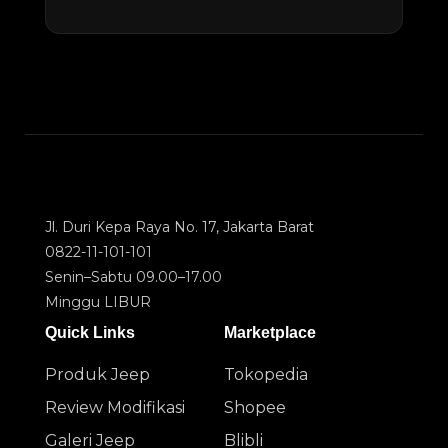
Jl. Duri Kepa Raya No. 17, Jakarta Barat
0822-11-101-101
Senin–Sabtu 09.00–17.00
Minggu LIBUR
Quick Links
Marketplace
Produk Jeep
Tokopedia
Review Modifikasi
Shopee
Galeri Jeep
Blibli