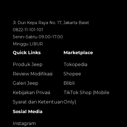
Jl. Duri Kepa Raya No. 17, Jakarta Barat
0822-11-101-101
Senin–Sabtu 09.00–17.00
Minggu LIBUR
Quick Links
Marketplace
Produk Jeep
Tokopedia
Review Modifikasi
Shopee
Galeri Jeep
Blibli
Kebijakan Privasi
TikTok Shop (Mobile
Syarat dan Ketentuan
Only)
Sosial Media
Instagram