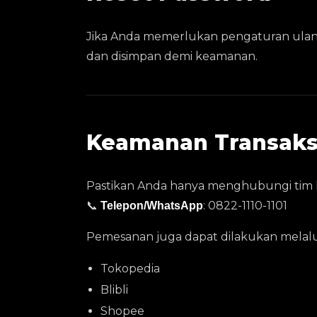
Jika Anda memerlukan pengaturan ulang 
dan disimpan demi keamanan.
Keamanan Transaks
Pastikan Anda hanya menghubungi tim k
📞
: 0822-1110-1101
Telepon/WhatsApp
Pemesanan juga dapat dilakukan melalui
Tokopedia
Blibli
Shopee