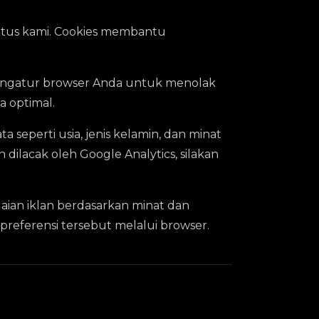
situs kami. Cookies membantu
mengatur browser Anda untuk menolak
a optimal.
seperti usia, jenis kelamin, dan minat
dilacak oleh Google Analytics, silakan
aian iklan berdasarkan minat dan
preferensi tersebut melalui browser.