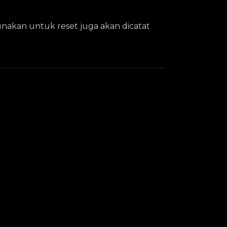
unakan untuk reset juga akan dicatat