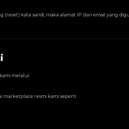
(reset) kata sandi, maka alamat IP dan email yang dig
i
ami melalui:
 marketplace resmi kami seperti: