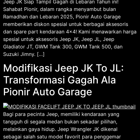
Jeep JK Siap Tampil Gagah di Lebaran Tahun ini!
Sahabat Pionir, dalam rangka menyambut bulan
Ramadhan dan Lebaran 2025, Pionir Auto Garage
memberikan diskon spesial untuk berbagai aksesoris
dan spare part kendaraan 4×4! Kami menawarkan harga
spesial untuk aksesoris Jeep JK, Jeep JL, Jeep
Gladiator JT, GWM Tank 300, GWM Tank 500, dan
Suzuki Jimny. […]
Modifikasi Jeep JK To JL:
Transformasi Gagah Ala
Pionir Auto Garage
Bagi para pecinta Jeep, memiliki kendaraan yang
tangguh di segala medan bukan sekadar pilihan,
melainkan gaya hidup. Jeep Wrangler JK dikenal
sebagai salah satu model favorit para penggemar