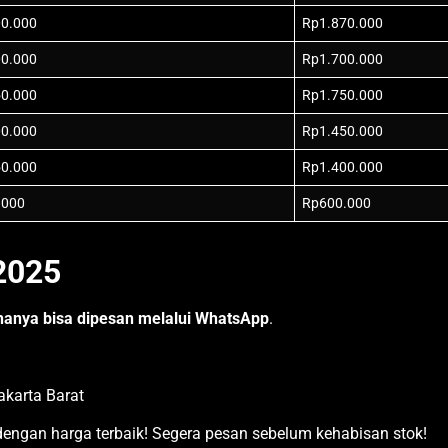
00.000
Rp1.870.000
00.000
Rp1.700.000
50.000
Rp1.750.000
00.000
Rp1.450.000
50.000
Rp1.400.000
.000
Rp600.000
2025
hanya bisa dipesan melalui WhatsApp
.
akarta Barat
engan harga terbaik! Segera pesan sebelum kehabisan stok!