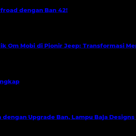
ffroad dengan Ban 42!
lik Om Mobi di Pionir Jeep: Transformasi Me
lengkap
h dengan Upgrade Ban, Lampu Baja Designs d