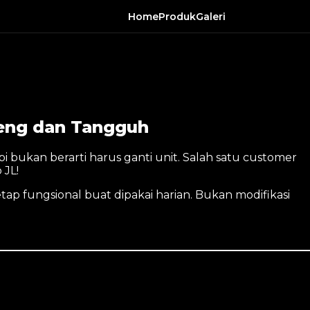
Home
Produk
Galeri
nteng dan Tangguh
 bukan berarti harus ganti unit. Salah satu customer
 JL!
tap fungsional buat dipakai harian. Bukan modifikasi