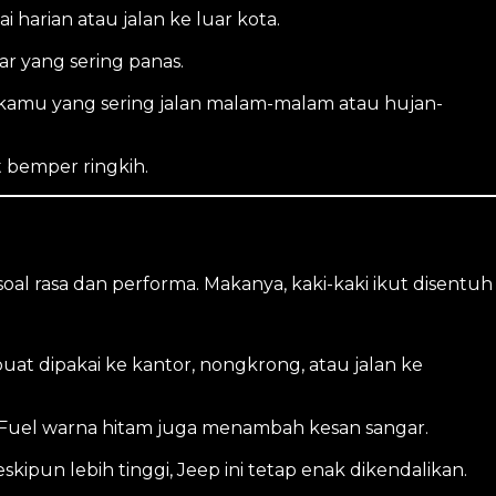
 harian atau jalan ke luar kota.
ar yang sering panas.
at kamu yang sering jalan malam-malam atau hujan-
t bemper ringkih.
soal rasa dan performa. Makanya, kaki-kaki ikut disentuh
uat dipakai ke kantor, nongkrong, atau jalan ke
elg Fuel warna hitam juga menambah kesan sangar.
skipun lebih tinggi, Jeep ini tetap enak dikendalikan.