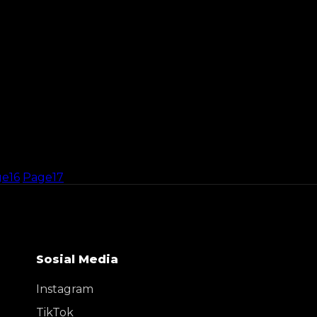
ge
16
Page
17
Sosial Media
Instagram
TikTok