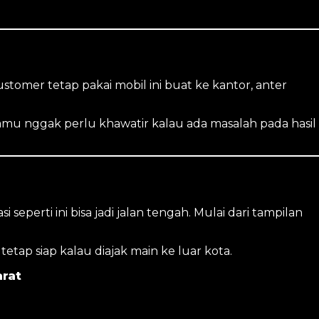
stomer tetap pakai mobil ini buat ke kantor, anter
kamu nggak perlu khawatir kalau ada masalah pada hasil
eperti ini bisa jadi jalan tengah. Mulai dari tampilan
tap siap kalau diajak main ke luar kota.
arat