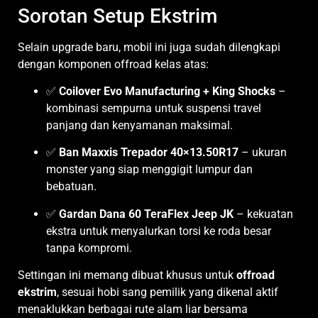
Sorotan Setup Ekstrim
Selain upgrade baru, mobil ini juga sudah dilengkapi
dengan komponen offroad kelas atas:
✅
Coilover Evo Manufacturing + King Shocks
–
kombinasi sempurna untuk suspensi travel
panjang dan kenyamanan maksimal.
✅
Ban Maxxis Trepador 40×13.50R17
– ukuran
monster yang siap menggigit lumpur dan
bebatuan.
✅
Gardan Dana 60 TeraFlex Jeep JK
– kekuatan
ekstra untuk menyalurkan torsi ke roda besar
tanpa kompromi.
Settingan ini memang dibuat khusus untuk
offroad
ekstrim
, sesuai hobi sang pemilik yang dikenal aktif
menaklukkan berbagai rute alam liar bersama