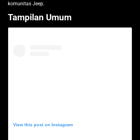
komunitas Jeep.
Tampilan Umum
View this post on Instagram