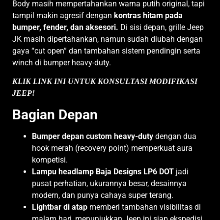
Body masih mempertahankan warna putih original, tapi
tampil makin agresif dengan
kontras hitam pada
bumper, fender, dan aksesori.
Di sisi depan, grille Jeep
JK masih dipertahankan, namun sudah diubah dengan
gaya “cut open” dan tambahan sistem pendingin serta
winch di bumper heavy-duty.
KLIK LINK INI UNTUK KONSULTASI MODIFIKASI
JEEP!
Bagian Depan
Bumper depan custom heavy-duty
dengan dua
hook merah (recovery point) memperkuat aura
kompetisi.
Lampu headlamp Baja Designs LP6 DOT
jadi
pusat perhatian, ukurannya besar, desainnya
modern, dan punya cahaya super terang.
Lightbar di atap
memberi tambahan visibilitas di
malam hari, menunjukkan Jeep ini siap ekspedisi