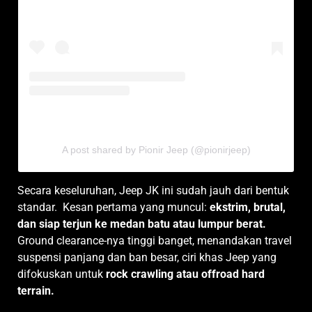
A post shared by Pionir Jeep (@pionirjeep)
Secara keseluruhan, Jeep JK ini sudah jauh dari bentuk
standar. Kesan pertama yang muncul:
ekstrim, brutal,
dan siap terjun ke medan batu atau lumpur berat.
Ground clearance-nya tinggi banget, menandakan travel
suspensi panjang dan ban besar, ciri khas Jeep yang
difokuskan untuk
rock crawling atau offroad hard
terrain.