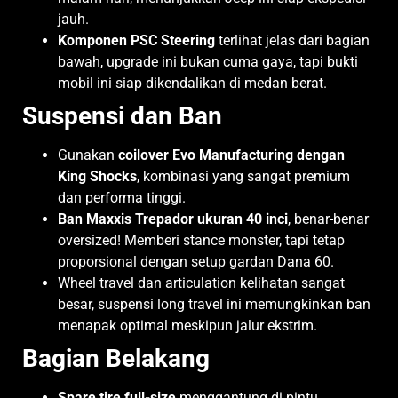
jauh.
Komponen PSC Steering
terlihat jelas dari bagian
bawah, upgrade ini bukan cuma gaya, tapi bukti
mobil ini siap dikendalikan di medan berat.
Suspensi dan Ban
Gunakan
coilover Evo Manufacturing dengan
King Shocks
, kombinasi yang sangat premium
dan performa tinggi.
Ban Maxxis Trepador ukuran 40 inci
, benar-benar
oversized! Memberi stance monster, tapi tetap
proporsional dengan setup gardan Dana 60.
Wheel travel dan articulation kelihatan sangat
besar, suspensi long travel ini memungkinkan ban
menapak optimal meskipun jalur ekstrim.
Bagian Belakang
Spare tire full-size
menggantung di pintu