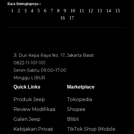
Baca Selengkapnya »
1
2
3
4
5
6
7
8
9
10
11
12
13
14
15
16
17
Jl. Duri Kepa Raya No. 17, Jakarta Barat
0822-11-101-101
Senin–Sabtu 09.00–17.00
Minggu LIBUR
Quick Links
Marketplace
Produk Jeep
Tokopedia
Review Modifikasi
Shopee
Galeri Jeep
Blibli
Kebijakan Privasi
TikTok Shop (Mobile