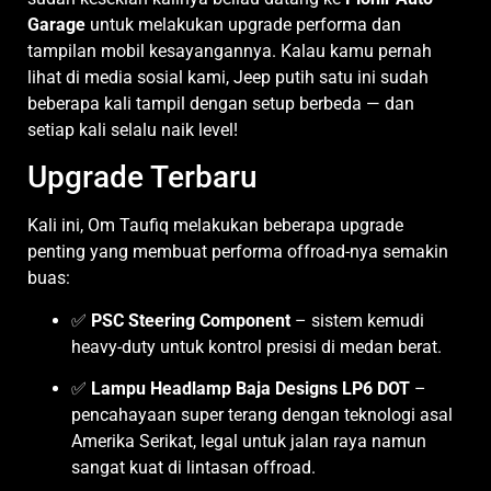
Garage
untuk melakukan upgrade performa dan
tampilan mobil kesayangannya. Kalau kamu pernah
lihat di media sosial kami, Jeep putih satu ini sudah
beberapa kali tampil dengan setup berbeda — dan
setiap kali selalu naik level!
Upgrade Terbaru
Kali ini, Om Taufiq melakukan beberapa upgrade
penting yang membuat performa offroad-nya semakin
buas:
✅
PSC Steering Component
– sistem kemudi
heavy-duty untuk kontrol presisi di medan berat.
✅
Lampu Headlamp Baja Designs LP6 DOT
–
pencahayaan super terang dengan teknologi asal
Amerika Serikat, legal untuk jalan raya namun
sangat kuat di lintasan offroad.