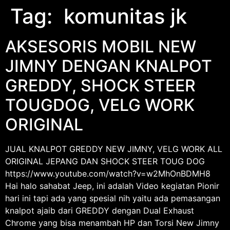
Tag:
​​​​​​​​​ komunitas jk
AKSESORIS MOBIL NEW
JIMNY DENGAN KNALPOT
GREDDY, SHOCK STEER
TOUGDOG, VELG WORK
ORIGINAL
JUAL KNALPOT GREDDY NEW JIMNY, VELG WORK ALL
ORIGINAL JEPANG DAN SHOCK STEER TOUG DOG
https://www.youtube.com/watch?v=w2MhOnBDMH8
Hai halo sahabat Jeep, ini adalah Video kegiatan Pionir
hari ini tapi ada yang spesial nih yaitu ada pemasangan
knalpot ajaib dari GREDDY dengan Dual Exhaust
Chrome yang bisa menambah HP dan Torsi New Jimny